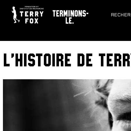
RECHER
L’HISTOIRE DE TER