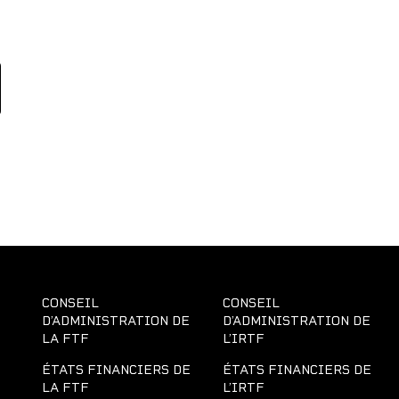
CONSEIL
CONSEIL
D’ADMINISTRATION DE
D’ADMINISTRATION DE
LA FTF
L’IRTF
ÉTATS FINANCIERS DE
ÉTATS FINANCIERS DE
LA FTF
L’IRTF