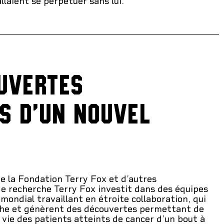
laient se perpétuer sans lui.
UVERTES
S D'UN NOUVEL
e la Fondation Terry Fox et d’autres
 de recherche Terry Fox investit dans des équipes
 mondial travaillant en étroite collaboration, qui
che et génèrent des découvertes permettant de
a vie des patients atteints de cancer d’un bout à